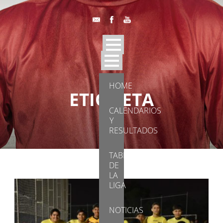
HOME
ETIQUETA
CALENDARIOS
Highlight
Y
RESULTADOS
TABLA
DE
LA
LIGA
NOTICIAS