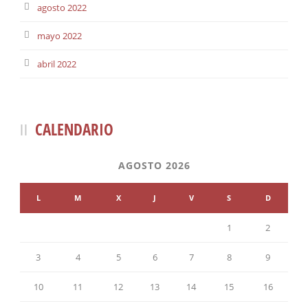
agosto 2022
mayo 2022
abril 2022
CALENDARIO
AGOSTO 2026
L
M
X
J
V
S
D
1
2
3
4
5
6
7
8
9
10
11
12
13
14
15
16