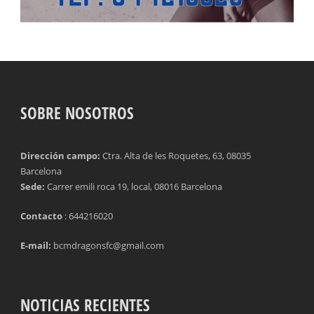
SOBRE NOSOTROS
Dirección campo:
Ctra. Alta de les Roquetes, 63, 08035
Barcelona
Sede:
Carrer emili roca 19, local, 08016 Barcelona
Contacto
: 644216020
E-mail:
bcmdragonsfc@gmail.com
NOTICIAS RECIENTES