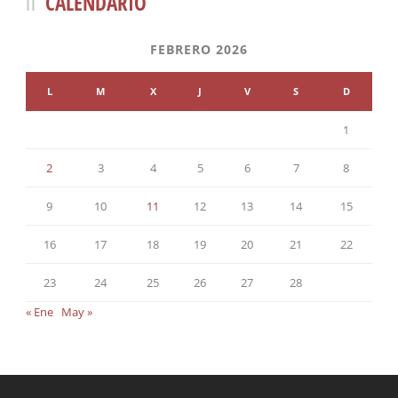
CALENDARIO
FEBRERO 2026
L
M
X
J
V
S
D
1
2
3
4
5
6
7
8
9
10
11
12
13
14
15
16
17
18
19
20
21
22
23
24
25
26
27
28
« Ene
May »