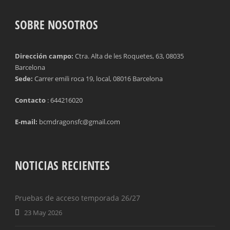
SOBRE NOSOTROS
Dirección campo:
Ctra. Alta de les Roquetes, 63, 08035
Barcelona
Sede:
Carrer emili roca 19, local, 08016 Barcelona
Contacto
: 644216020
E-mail:
bcmdragonsfc@gmail.com
NOTICIAS RECIENTES
Pruebas de acceso temporada 26/27
23 May 2026