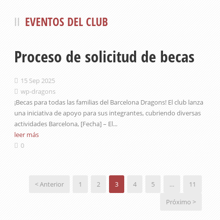
EVENTOS DEL CLUB
Proceso de solicitud de becas
15 Sep 2025
wp-dragons
¡Becas para todas las familias del Barcelona Dragons! El club lanza
una iniciativa de apoyo para sus integrantes, cubriendo diversas
actividades Barcelona, [Fecha] – El...
leer más
0
< Anterior
1
2
3
4
5
…
11
Próximo >