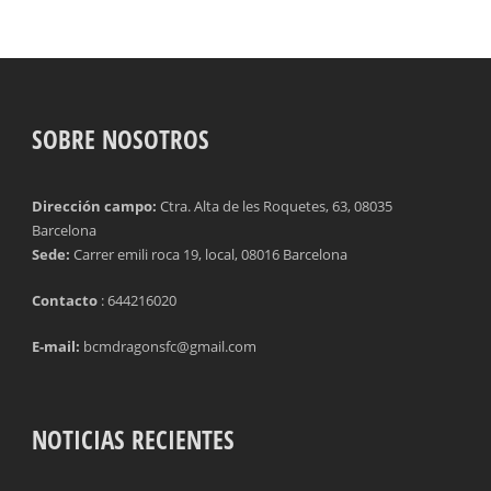
SOBRE NOSOTROS
Dirección campo:
Ctra. Alta de les Roquetes, 63, 08035
Barcelona
Sede:
Carrer emili roca 19, local, 08016 Barcelona
Contacto
: 644216020
E-mail:
bcmdragonsfc@gmail.com
NOTICIAS RECIENTES