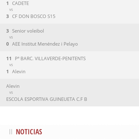
1
CADETE
VS
3
CF DON BOSCO S15
3
Senior voleibol
VS
0
AEE Institut Menéndez i Pelayo
11
Pª BARC. VILLAVERDE-PENITENTS
VS
1
Alevin
Alevin
VS
ESCOLA ESPORTIVA GUINEUETA C.F B
NOTICIAS