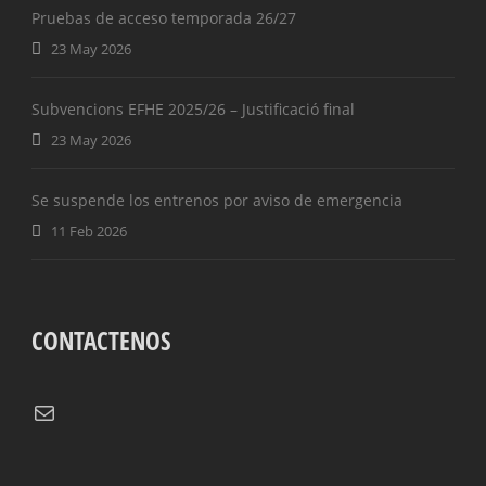
Pruebas de acceso temporada 26/27
23 May 2026
Subvencions EFHE 2025/26 – Justificació final
23 May 2026
Se suspende los entrenos por aviso de emergencia
11 Feb 2026
CONTACTENOS
Correo electrónico