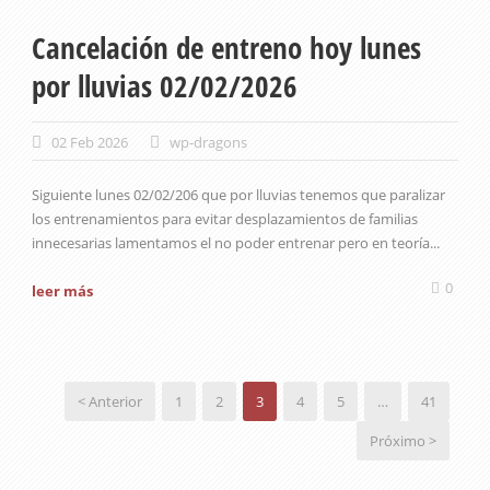
Cancelación de entreno hoy lunes
por lluvias 02/02/2026
02 Feb 2026
wp-dragons
Siguiente lunes 02/02/206 que por lluvias tenemos que paralizar
los entrenamientos para evitar desplazamientos de familias
innecesarias lamentamos el no poder entrenar pero en teoría...
0
leer más
< Anterior
1
2
3
4
5
…
41
Próximo >