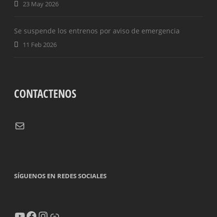
23 May 2026
Se suspende los entrenos por aviso de emergencia
11 Feb 2026
CONTACTENOS
Correo electrónico
SÍGUENOS EN REDES SOCIALES
YouTube
Facebook
Instagram
Enlace