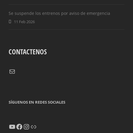
Se suspende los entrenos por aviso de emergencia
11 Feb 2026
CONTACTENOS
Correo electrónico
SÍGUENOS EN REDES SOCIALES
YouTube
Facebook
Instagram
Enlace