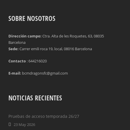
SOBRE NOSOTROS
Dirección campo:
Ctra. Alta de les Roquetes, 63, 08035
Barcelona
Sede:
Carrer emili roca 19, local, 08016 Barcelona
Contacto
: 644216020
E-mail:
bcmdragonsfc@gmail.com
NOTICIAS RECIENTES
Pruebas de acceso temporada 26/27
23 May 2026