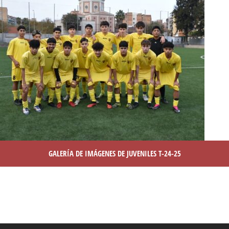
GALERÍA DE IMÁGENES DE JUVENILES T-24-25