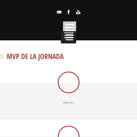
MVP DE LA JORNADA
Alevín