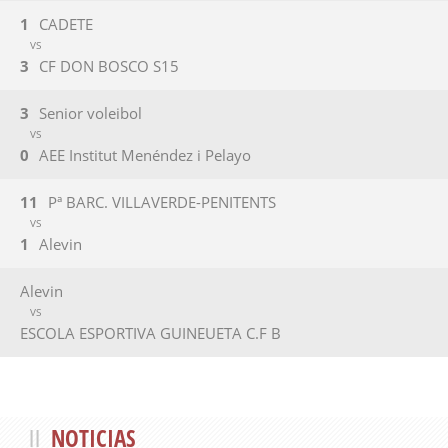
1
CADETE
VS
3
CF DON BOSCO S15
3
Senior voleibol
VS
0
AEE Institut Menéndez i Pelayo
11
Pª BARC. VILLAVERDE-PENITENTS
VS
1
Alevin
Alevin
VS
ESCOLA ESPORTIVA GUINEUETA C.F B
NOTICIAS