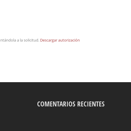
ntándola a la solicitud.
Descargar autorización
COMENTARIOS RECIENTES