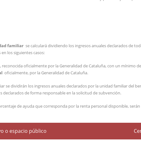
dad familiar
se calculará dividiendo los ingresos anuales declarados de to
en los siguientes casos:
, reconocida oficialmente por la Generalidad de Cataluña, con un mínimo de
al
oficialmente, por la Generalidad de Cataluña.
ar se dividirán los ingresos anuales declarados por la unidad familiar del ben
os declarados de forma responsable en la solicitud de subvención.
 porcentaje de ayuda que corresponda por la renta personal disponible, serán 
o o espacio público
Cen