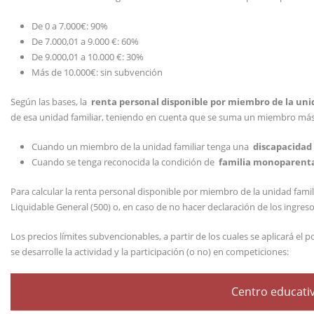
De 0 a 7.000€: 90%
De 7.000,01 a 9.000 €: 60%
De 9.000,01 a 10.000 €: 30%
Más de 10.000€: sin subvención
Según las bases, la
renta personal disponible por miembro de la uni
de esa unidad familiar, teniendo en cuenta que se suma un miembro más 
Cuando un miembro de la unidad familiar tenga una
discapacidad
Cuando se tenga reconocida la condición de
familia monoparent
Para calcular la renta personal disponible por miembro de la unidad famili
Liquidable General (500) o, en caso de no hacer declaración de los ingres
Los precios límites subvencionables, a partir de los cuales se aplicará el
se desarrolle la actividad y la participación (o no) en competiciones:
Centro educativ