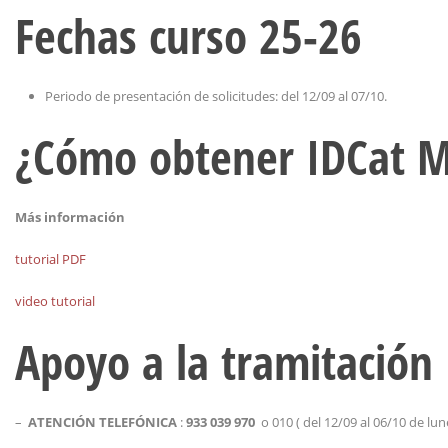
Fechas curso 25-26
Periodo de presentación de solicitudes: del 12/09 al 07/10.
¿Cómo obtener IDCat M
Más información
tutorial PDF
video tutorial
Apoyo a la tramitación
–
ATENCIÓN TELEFÓNICA
:
933 039 970
o 010 (
del 12/09 al 06/10 de lun