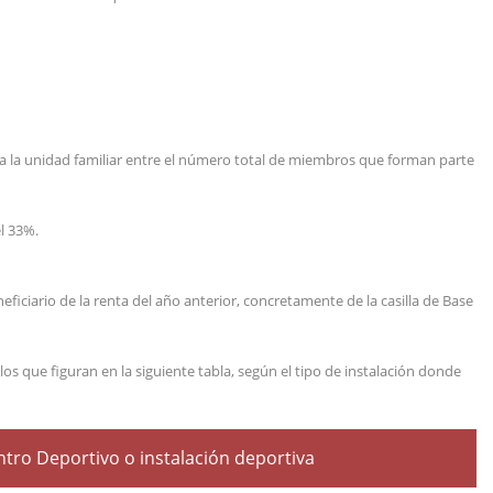
da la unidad familiar entre el número total de miembros que forman parte
l 33%.
eficiario de la renta del año anterior, concretamente de la casilla de Base
los que figuran en la siguiente tabla, según el tipo de instalación donde
tro Deportivo o instalación deportiva