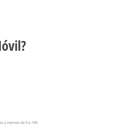
óvil?
es a viernes de 9 a 19h.