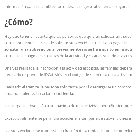
Información para las familias que quieran acogerse al sistema de ayudas:
¿Cómo?
Hay que tener en cuenta que las personas que quieran solicitar una subvenc
correspondiente. En caso de solicitar subvención es necesario pagar la c
solicitar una subvención si previamente no se ha inscrito en la act
corriente de pago de las cuotas de la actividad y estar asistiendo a la acti
Una vez realizada la inscripción a la actividad escogida, las familias deber
necesario disponer de IDCat Móvil y el código de referencia de la activida
Realizado el trámite, la persona solicitante podrá descargarse un compr
para cualquier reclamación o incidencia.
Se otorgará subvención a un máximo de una actividad por niño siempre y
Excepcionalmente, se permitirá acceder a la campaña de subvenciones a 
Las subvenciones se otorgarán en función de la renta disponible por miem