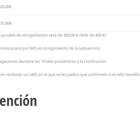
20,00€
75,00€
posible de otorgamiento será de 360,00 € (90% de 400 €)
comunicará por SMS el otorgamiento de la subvención.
aciones durante los 10 días posteriores a la notificación.
ón recibirán un SMS en el que se les pedirá que confirmen si el niño benefic
vención