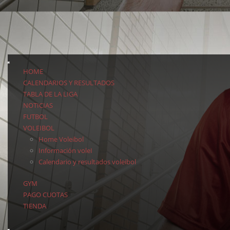
HOME
CALENDARIOS Y RESULTADOS
TABLA DE LA LIGA
NOTICIAS
FUTBOL
VOLEIBOL
Home Voleibol
Información voleI
Calendario y resultados voleibol
GYM
PAGO CUOTAS
TIENDA