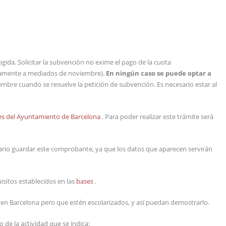
ogida. Solicitar la subvención no exime el pago de la cuota
imadamente a mediados de noviembre).
En ningún caso se puede optar a
embre cuando se resuelve la petición de subvención. Es necesario estar al
tes del Ayuntamiento de Barcelona
. Para poder realizar este trámite será
sario guardar este comprobante, ya que los datos que aparecen servirán
sitos establecidos en las
bases
.
en Barcelona pero que estén escolarizados, y así puedan demostrarlo.
de la actividad que se indica: