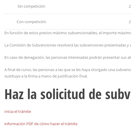
Sin competición
2
Con competición
2
En función de estos precios máximo subvencionables, el importe máximo 
La Comisión de Subvenciones resolverá las subvenciones presentadas y 
En caso de denegación, las personas interesadas podrán presentar sus aleg
A final de curso, las personas a las que se les haya otorgado una subvenci
sustituye a la firma a mano de justificación final.
Haz la solicitud de sub
Inicia el trámite
información PDF de cómo hacer el trámite