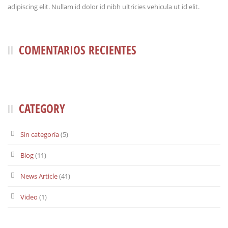
adipiscing elit. Nullam id dolor id nibh ultricies vehicula ut id elit.
COMENTARIOS RECIENTES
CATEGORY
Sin categoría
(5)
Blog
(11)
News Article
(41)
Video
(1)