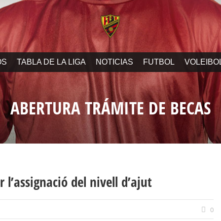
OS
TABLA DE LA LIGA
NOTICIAS
FUTBOL
VOLEIBO
ABERTURA TRÁMITE DE BECAS
r l’assignació del nivell d’ajut
0