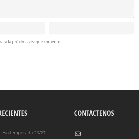
para la próxima vez que comente.
RECIENTES
CONTACTENOS
Correo electrónico
ceso temporada 26/27