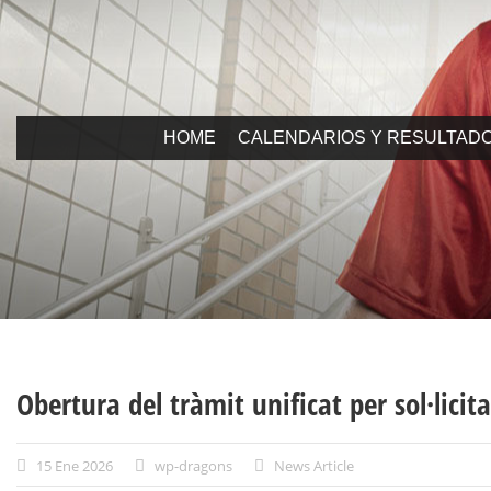
HOME
CALENDARIOS Y RESULTAD
Obertura del tràmit unificat per sol·licita
15 Ene 2026
wp-dragons
News Article