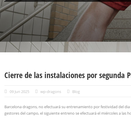
Cierre de las instalaciones por segunda 
09 Jun 2025
wp-dragons
Blog
Barcelona dragons, no efectuará su entrenamiento por festividad del dia
gestores del campo, el siguiente entreno se efectuará el miércoles a las 