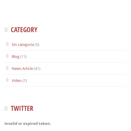
CATEGORY
Sin categoría
(5)
Blog
(11)
News Article
(41)
Video
(1)
TWITTER
Invalid or expired token.