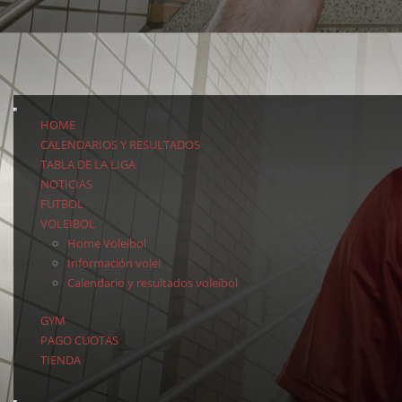
HOME
CALENDARIOS Y RESULTADOS
TABLA DE LA LIGA
NOTICIAS
FUTBOL
VOLEIBOL
Home Voleibol
Información voleI
Calendario y resultados voleibol
GYM
PAGO CUOTAS
TIENDA