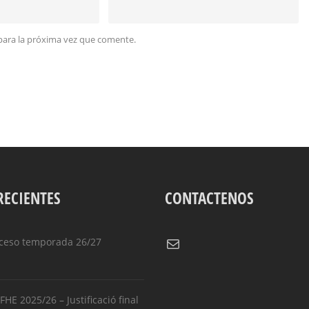
para la próxima vez que comente.
RECIENTES
CONTACTENOS
Correo electrónico
ceso temporada 26/27
HE 2025/26 – Justificació final