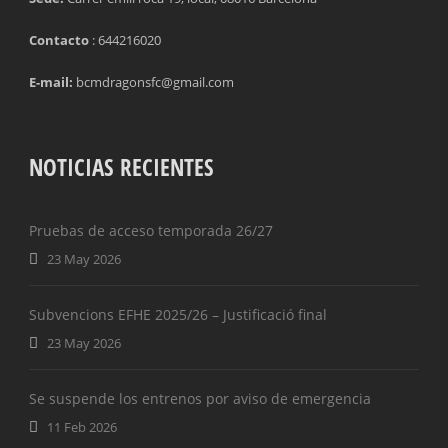
Contacto
: 644216020
E-mail:
bcmdragonsfc@gmail.com
NOTICIAS RECIENTES
Pruebas de acceso temporada 26/27
23 May 2026
Subvencions EFHE 2025/26 – Justificació final
23 May 2026
Se suspende los entrenos por aviso de emergencia
11 Feb 2026