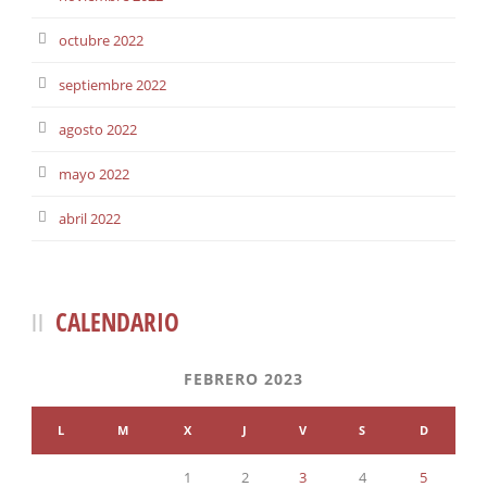
octubre 2022
septiembre 2022
agosto 2022
mayo 2022
abril 2022
CALENDARIO
FEBRERO 2023
L
M
X
J
V
S
D
1
2
3
4
5