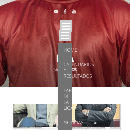
HOME
DÍA
CALENDARIOS
febrero 3, 2023
Y
RESULTADOS
TABLA
DE
LA
LIGA
NOTICIAS