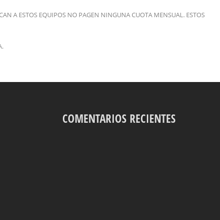
ECAN A ESTOS EQUIPOS NO PAGEN NINGUNA CUOTA MENSUAL. ESTOS
A.
COMENTARIOS RECIENTES