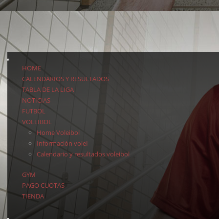
HOME
CALENDARIOS Y RESULTADOS
TABLA DE LA LIGA
NOTICIAS
FUTBOL
VOLEIBOL
Home Voleibol
Información voleI
Calendario y resultados voleibol
GYM
PAGO CUOTAS
TIENDA