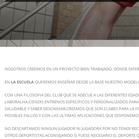
NOSOTROS CREEMOS EN UN PROYECTO BIEN TRABAJADO, DONDE DIFERE
EN
LA ESCUELA
QUEREMOS ENSEÑAR DESDE LA BASE NUESTRO MODELO 
CON UNA FILOSOFIA DEL CLUB QUE SE ADECUE A LAS DIFERENTES EDA
LABORALHA.CIENDO ENTRENOS ESPECIFICOS Y PERSONALIZADOS PARA S
SALUDABLE Y SABER DESCANSAR,CREEMOS QUE SON CLABES PARA LA F
POSIBLES FALLOS Y CON LAS ULTIMAS APLICACIONES QUE DISPONEM
NO DESCARTAMOS NINGUN JUGADOR NI JUGADORA POR NO TENER REC
OTROS DEPORTISTAS.ACONSEJANDO SI FUESE NECESARIO EL DEPORTE QUE