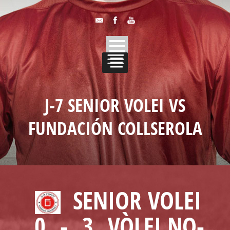
J-7 SENIOR VOLEI VS
FUNDACIÓN COLLSEROLA
SENIOR VOLEI
0
-
3
VÒLEI NO-