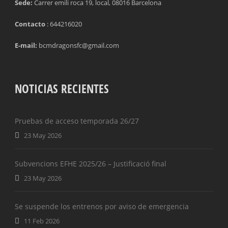
Sede:
Carrer emili roca 19, local, 08016 Barcelona
Contacto
: 644216020
E-mail:
bcmdragonsfc@gmail.com
NOTICIAS RECIENTES
Pruebas de acceso temporada 26/27
23 May 2026
Subvencions EFHE 2025/26 – Justificació final
23 May 2026
Se suspende los entrenos por aviso de emergencia
11 Feb 2026