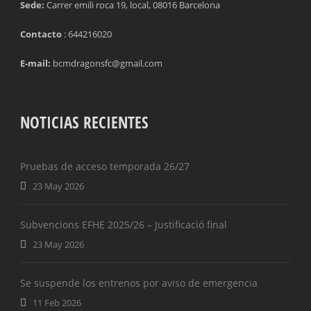
Sede:
Carrer emili roca 19, local, 08016 Barcelona
Contacto
: 644216020
E-mail:
bcmdragonsfc@gmail.com
NOTICIAS RECIENTES
Pruebas de acceso temporada 26/27
23 May 2026
Subvencions EFHE 2025/26 – Justificació final
23 May 2026
Se suspende los entrenos por aviso de emergencia
11 Feb 2026