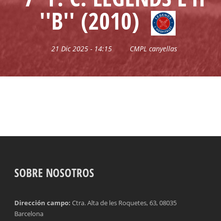
''B'' (2010)
21 Dic 2025 - 14:15
CMPL canyellas
SOBRE NOSOTROS
Dirección campo:
Ctra. Alta de les Roquetes, 63, 08035
Barcelona