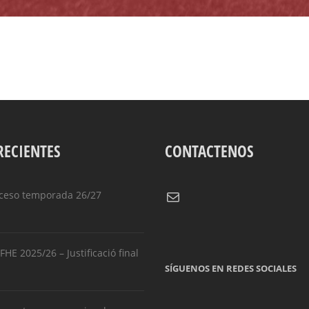
RECIENTES
CONTACTENOS
Correo electrónico
ceso temporada 26/27
HE 2025/26 – Justificació final
SÍGUENOS EN REDES SOCIALES